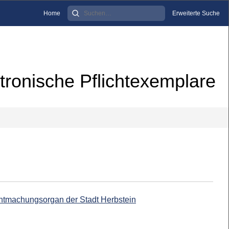
Home
Erweiterte Suche
tronische Pflichtexemplare
nntmachungsorgan der Stadt Herbstein