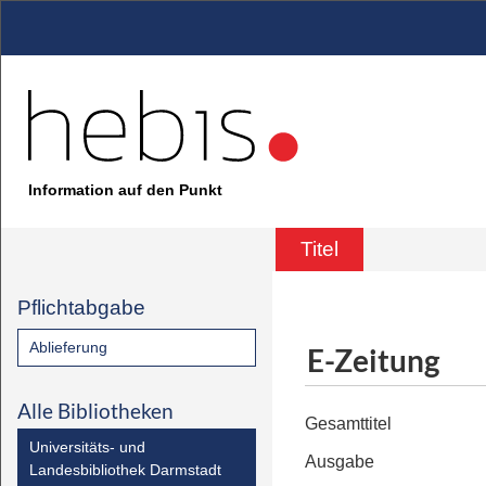
Information auf den Punkt
Titel
Pflichtabgabe
Ablieferung
E-Zeitung
Alle Bibliotheken
Gesamttitel
Universitäts- und
Ausgabe
Landesbibliothek Darmstadt