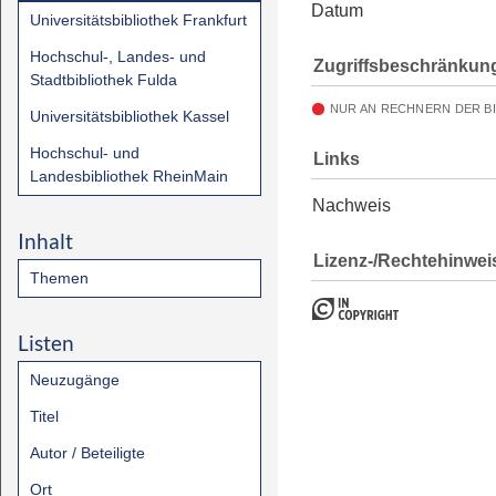
Datum
Universitätsbibliothek Frankfurt
Hochschul-, Landes- und
Zugriffsbeschränkun
Stadtbibliothek Fulda
NUR AN RECHNERN DER B
Universitätsbibliothek Kassel
Hochschul- und
Links
Landesbibliothek RheinMain
Nachweis
Inhalt
Lizenz-/Rechtehinwei
Themen
Listen
Neuzugänge
Titel
Autor / Beteiligte
Ort