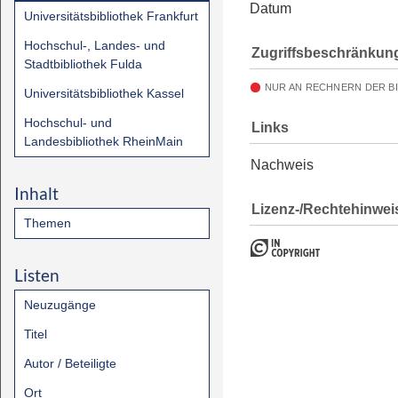
Datum
Universitätsbibliothek Frankfurt
Hochschul-, Landes- und
Zugriffsbeschränkun
Stadtbibliothek Fulda
NUR AN RECHNERN DER B
Universitätsbibliothek Kassel
Hochschul- und
Links
Landesbibliothek RheinMain
Nachweis
Inhalt
Lizenz-/Rechtehinwei
Themen
Listen
Neuzugänge
Titel
Autor / Beteiligte
Ort