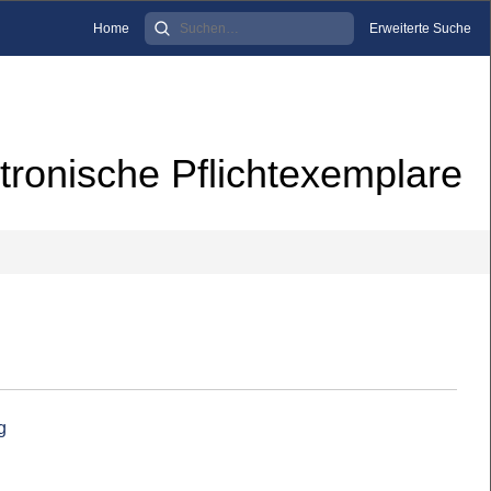
Home
Erweiterte Suche
tronische Pflichtexemplare
g