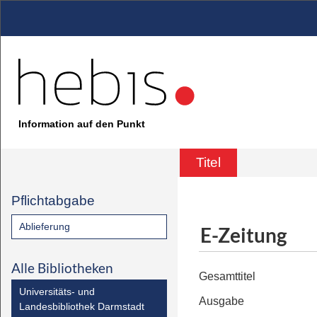
Information auf den Punkt
Titel
Pflichtabgabe
Ablieferung
E-Zeitung
Alle Bibliotheken
Gesamttitel
Universitäts- und
Ausgabe
Landesbibliothek Darmstadt