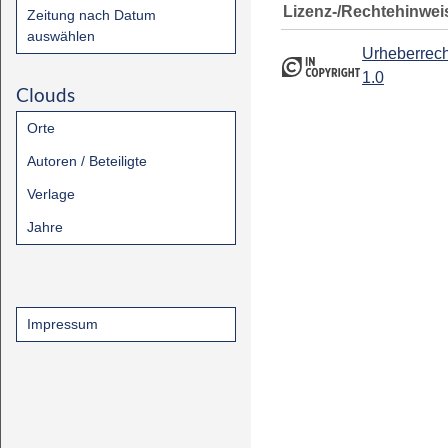
Lizenz-/Rechtehinwei
Zeitung nach Datum
auswählen
Urheberrech
1.0
Clouds
Orte
Autoren / Beteiligte
Verlage
Jahre
Impressum