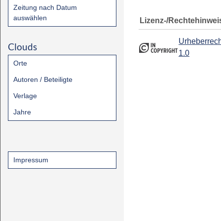
Zeitung nach Datum
auswählen
Lizenz-/Rechtehinwei
Urheberrech
Clouds
1.0
Orte
Autoren / Beteiligte
Verlage
Jahre
Impressum