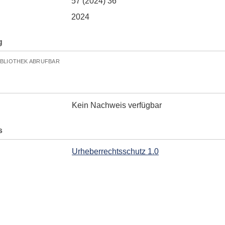
57 (2024) 36
2024
g
IBLIOTHEK ABRUFBAR
Kein Nachweis verfügbar
s
Urheberrechtsschutz 1.0