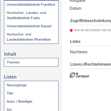
Ausgabe
Universitätsbibliothek Frankfurt
Datum
Hochschul-, Landes- und
Stadtbibliothek Fulda
Zugriffsbeschränkun
Universitätsbibliothek Kassel
NUR AN RECHNERN DER B
Hochschul- und
Landesbibliothek RheinMain
Links
Nachweis
Inhalt
Themen
Lizenz-/Rechtehinwei
Listen
Neuzugänge
Titel
Autor / Beteiligte
Ort