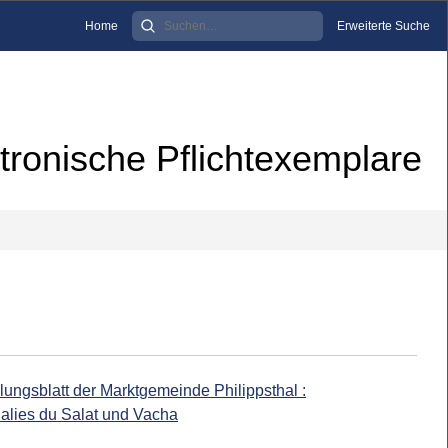
Home
Erweiterte Suche
tronische Pflichtexemplare
lungsblatt der Marktgemeinde Philippsthal :
Salies du Salat und Vacha