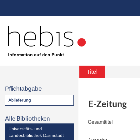
Information auf den Punkt
Titel
Pflichtabgabe
Ablieferung
E-Zeitung
Alle Bibliotheken
Gesamttitel
Universitäts- und
Landesbibliothek Darmstadt