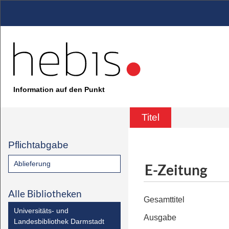
Information auf den Punkt
Titel
Pflichtabgabe
Ablieferung
E-Zeitung
Alle Bibliotheken
Gesamttitel
Universitäts- und
Ausgabe
Landesbibliothek Darmstadt