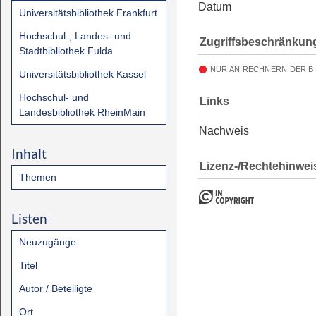
Datum
Universitätsbibliothek Frankfurt
Hochschul-, Landes- und
Zugriffsbeschränkun
Stadtbibliothek Fulda
NUR AN RECHNERN DER B
Universitätsbibliothek Kassel
Hochschul- und
Links
Landesbibliothek RheinMain
Nachweis
Inhalt
Lizenz-/Rechtehinwei
Themen
Listen
Neuzugänge
Titel
Autor / Beteiligte
Ort