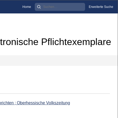
Home
Erweiterte Suche
tronische Pflichtexemplare
richten ; Oberhessische Volkszeitung