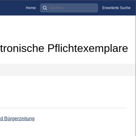
Home
Erweiterte Suche
tronische Pflichtexemplare
nd Bürgerzeitung