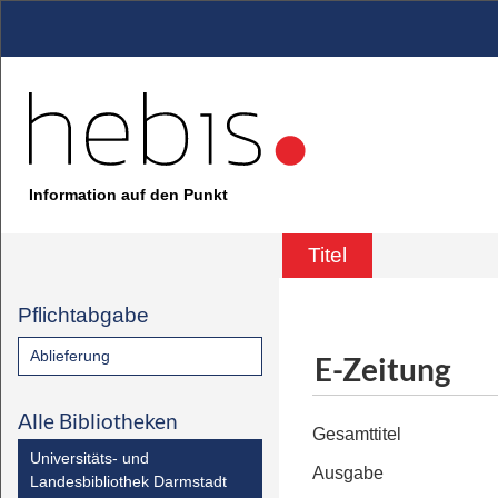
Information auf den Punkt
Titel
Pflichtabgabe
Ablieferung
E-Zeitung
Alle Bibliotheken
Gesamttitel
Universitäts- und
Ausgabe
Landesbibliothek Darmstadt