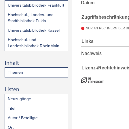
Datum
Universitätsbibliothek Frankfurt
Hochschul-, Landes- und
Zugriffsbeschränkun
Stadtbibliothek Fulda
NUR AN RECHNERN DER B
Universitätsbibliothek Kassel
Hochschul- und
Links
Landesbibliothek RheinMain
Nachweis
Inhalt
Lizenz-/Rechtehinwei
Themen
Listen
Neuzugänge
Titel
Autor / Beteiligte
Ort