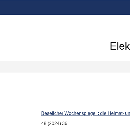
Elek
Beselicher Wochenspiegel : die Heimat- u
48 (2024) 36