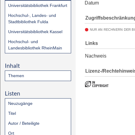
Datum
Universitätsbibliothek Frankfurt
Hochschul-, Landes- und
Zugriffsbeschränkun
Stadtbibliothek Fulda
NUR AN RECHNERN DER B
Universitätsbibliothek Kassel
Hochschul- und
Links
Landesbibliothek RheinMain
Nachweis
Inhalt
Lizenz-/Rechtehinwei
Themen
Listen
Neuzugänge
Titel
Autor / Beteiligte
Ort