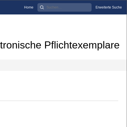
Home
Erweiterte Suche
tronische Pflichtexemplare