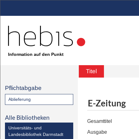
Information auf den Punkt
Titel
Pflichtabgabe
Ablieferung
E-Zeitung
Alle Bibliotheken
Gesamttitel
Universitäts- und
Ausgabe
Landesbibliothek Darmstadt