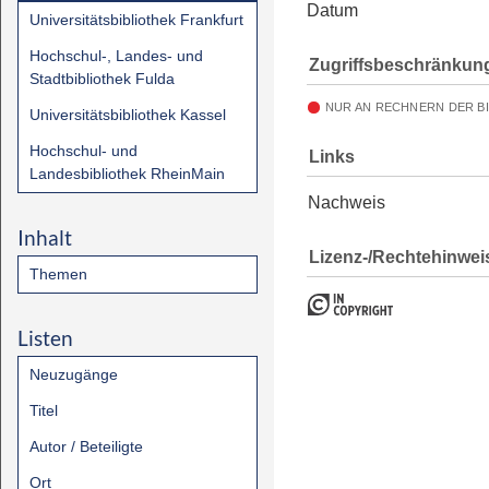
Datum
Universitätsbibliothek Frankfurt
Hochschul-, Landes- und
Zugriffsbeschränkun
Stadtbibliothek Fulda
NUR AN RECHNERN DER B
Universitätsbibliothek Kassel
Hochschul- und
Links
Landesbibliothek RheinMain
Nachweis
Inhalt
Lizenz-/Rechtehinwei
Themen
Listen
Neuzugänge
Titel
Autor / Beteiligte
Ort