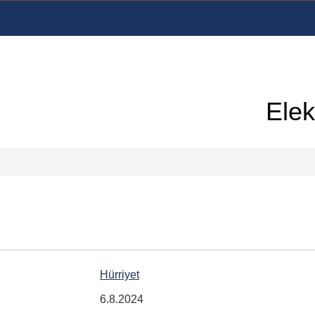
Elek
Hürriyet
6.8.2024