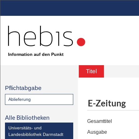
Information auf den Punkt
Titel
Pflichtabgabe
Ablieferung
E-Zeitung
Alle Bibliotheken
Gesamttitel
Universitäts- und
Ausgabe
Landesbibliothek Darmstadt