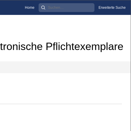
Home
Erweiterte Suche
tronische Pflichtexemplare