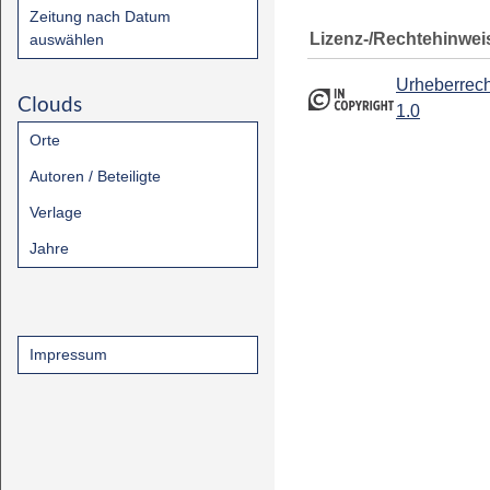
Zeitung nach Datum
Lizenz-/Rechtehinwei
auswählen
Urheberrech
Clouds
1.0
Orte
Autoren / Beteiligte
Verlage
Jahre
Impressum