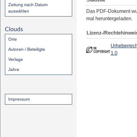
Zeitung nach Datum
auswählen
Das PDF-Dokument w
mal heruntergeladen.
Clouds
Lizenz-/Rechtehinwei
Orte
Urheberrech
Autoren / Beteiligte
1.0
Verlage
Jahre
Impressum