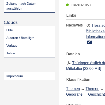
Zeitung nach Datum
FREI ABRUFBAR
auswählen
Links
Clouds
Nachweis
Hessis
Orte
Bibliotheks
Information
Autoren / Beteiligte
Verlage
Jahre
Dateien
Thüringen östlich d
Mittelalter
[
22,60 MB
]
Impressum
Klassifikation
Themen
→
Themen
→
Geografie
→
Geschicht