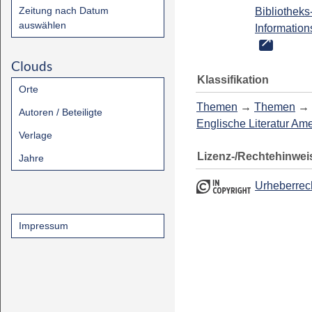
Zeitung nach Datum
Bibliotheks
auswählen
Information
Clouds
Klassifikation
Orte
Themen
→
Themen
→
Autoren / Beteiligte
Englische Literatur Am
Verlage
Lizenz-/Rechtehinwei
Jahre
Urheberrec
Impressum