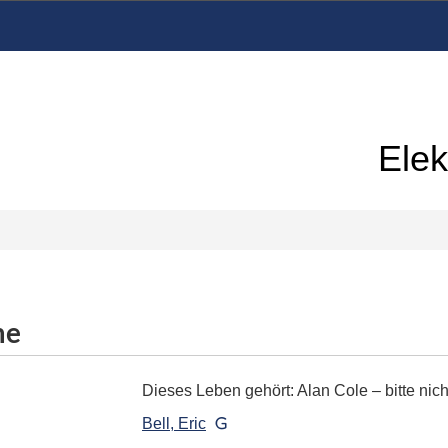
Elek
me
Dieses Leben gehört: Alan Cole – bitte nich
Bell, Eric