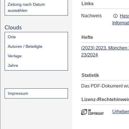
Links
Zeitung nach Datum
auswählen
Nachweis
Hess
Informa
Clouds
Orte
Hefte
Autoren / Beteiligte
(2023) 2023. München
23/2024
Verlage
Jahre
Statistik
Das PDF-Dokument w
Impressum
Lizenz-/Rechtehinwei
Urheber