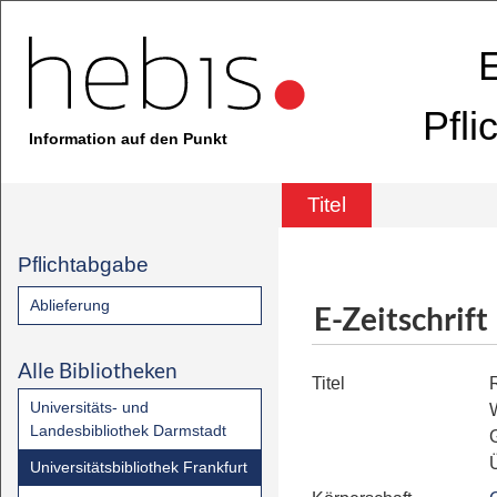
E
Pfli
Information auf den Punkt
Titel
Pflichtabgabe
Ablieferung
E-Zeitschrift
Alle Bibliotheken
Titel
Universitäts- und
Landesbibliothek Darmstadt
Universitätsbibliothek Frankfurt