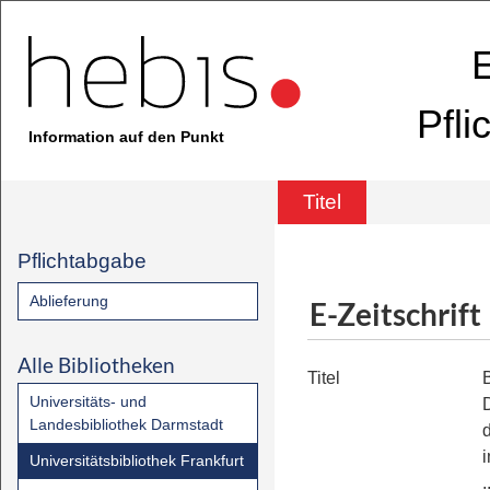
E
Pfli
Information auf den Punkt
Titel
Pflichtabgabe
Ablieferung
E-Zeitschrift
Alle Bibliotheken
Titel
Universitäts- und
Landesbibliothek Darmstadt
Universitätsbibliothek Frankfurt
.