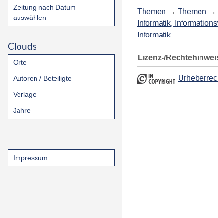
Zeitung nach Datum
Themen
→
Themen
→
auswählen
Informatik, Information
Informatik
Clouds
Lizenz-/Rechtehinwei
Orte
Urheberrec
Autoren / Beteiligte
Verlage
Jahre
Impressum