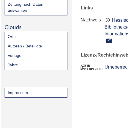
Zeitung nach Datum
Links
auswählen
Nachweis
Hessis
Clouds
Bibliotheks
Information
Orte
Autoren / Beteiligte
Lizenz-/Rechtehinwei
Verlage
Jahre
Urheberrec
Impressum