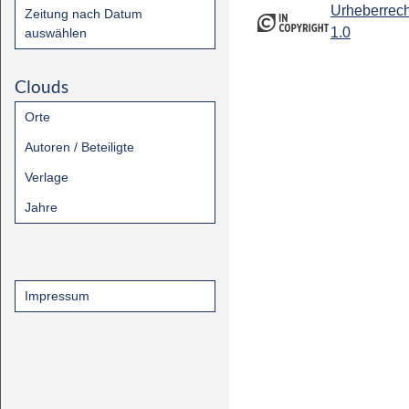
Urheberrech
Zeitung nach Datum
1.0
auswählen
Clouds
Orte
Autoren / Beteiligte
Verlage
Jahre
Impressum