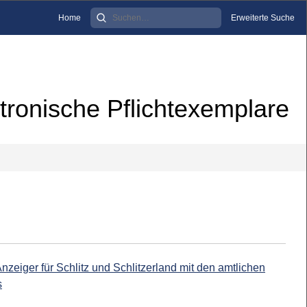
Home
Erweiterte Suche
tronische Pflichtexemplare
Anzeiger für Schlitz und Schlitzerland mit den amtlichen
s