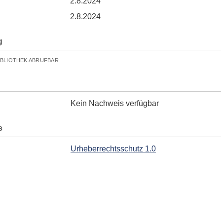
2.8.2024
2.8.2024
g
IBLIOTHEK ABRUFBAR
Kein Nachweis verfügbar
s
Urheberrechtsschutz 1.0