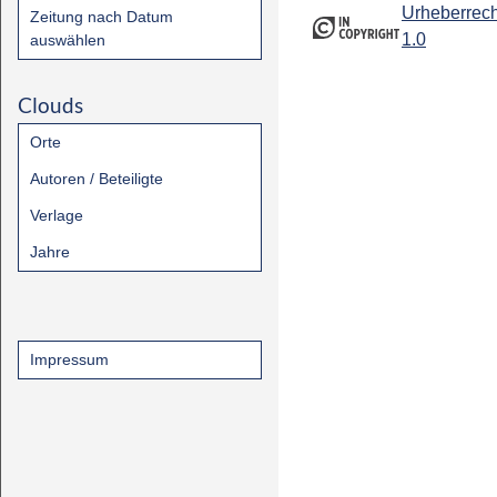
Urheberrech
Zeitung nach Datum
1.0
auswählen
Clouds
Orte
Autoren / Beteiligte
Verlage
Jahre
Impressum