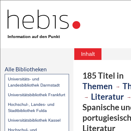
Information auf den Punkt
Inhalt
Alle Bibliotheken
185
Titel
in
Universitäts- und
Themen
T
Landesbibliothek Darmstadt
→
Literatur
Universitätsbibliothek Frankfurt
→
Hochschul-, Landes- und
Spanische un
Stadtbibliothek Fulda
portugiesisc
Universitätsbibliothek Kassel
Literatur
Hochschul- und