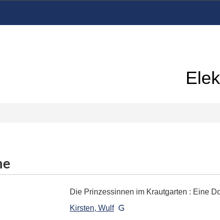
Elek
me
Die Prinzessinnen im Krautgarten
:
Eine Do
Kirsten, Wulf