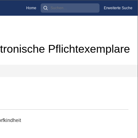
Home
Erweiterte Suche
tronische Pflichtexemplare
rfkindheit