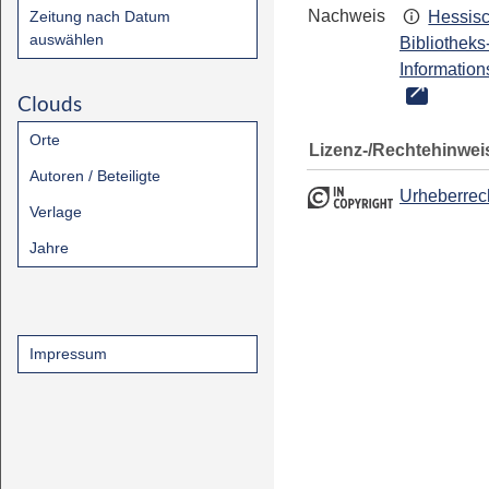
Nachweis
Zeitung nach Datum
Hessis
auswählen
Bibliotheks
Information
Clouds
Orte
Lizenz-/Rechtehinwei
Autoren / Beteiligte
Urheberrec
Verlage
Jahre
Impressum