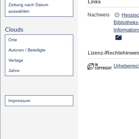
Links
Zeitung nach Datum
auswählen
Nachweis
Hessis
Bibliotheks
Clouds
Information
Orte
Autoren / Beteiligte
Lizenz-/Rechtehinwei
Verlage
Urheberrec
Jahre
Impressum