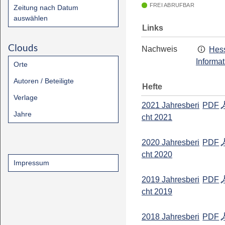
FREI ABRUFBAR
Zeitung nach Datum
auswählen
Links
Clouds
Nachweis
Hess
Informa
Orte
Autoren / Beteiligte
Hefte
Verlage
2021 Jahresberi
PDF
Jahre
cht 2021
2020 Jahresberi
PDF
cht 2020
Impressum
2019 Jahresberi
PDF
cht 2019
2018 Jahresberi
PDF