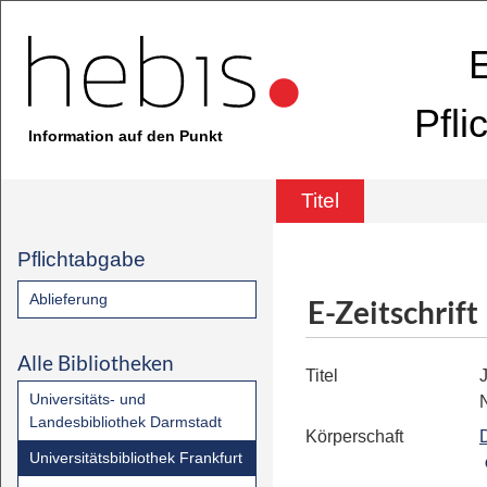
E
Pfli
Information auf den Punkt
Titel
Pflichtabgabe
Ablieferung
E-Zeitschrift
Alle Bibliotheken
Titel
J
Universitäts- und
Landesbibliothek Darmstadt
Körperschaft
Universitätsbibliothek Frankfurt