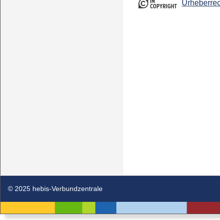
Urheberrec
© 2025 hebis-Verbundzentrale