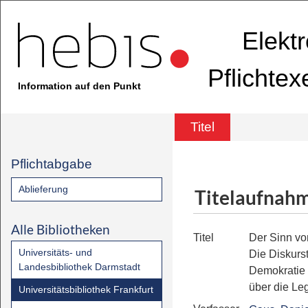
Elekt
Pflichte
Information auf den Punkt
Titel
Pflichtabgabe
Ablieferung
Titelaufnah
Alle Bibliotheken
Titel
Der Sinn vo
Universitäts- und
Die Diskurs
Landesbibliothek Darmstadt
Demokratie 
über die Leg
Universitätsbibliothek Frankfurt