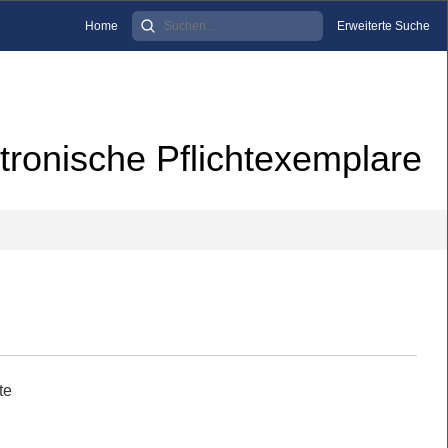
Home
Erweiterte Suche
tronische Pflichtexemplare
te