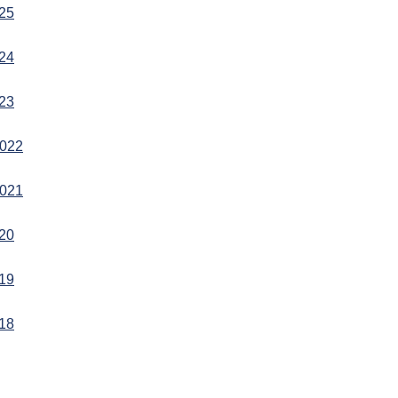
025
024
023
2022
2021
020
019
018