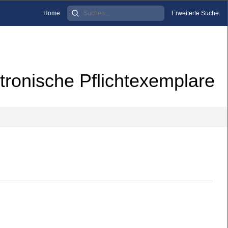
Home
Erweiterte Suche
tronische Pflichtexemplare