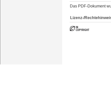
Das PDF-Dokument w
Lizenz-/Rechtehinwei