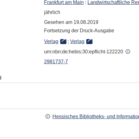
Frankfurt am Main
:
Landwirtschaftliche R
jährlich
Gesehen am 19.08.2019
Fortsetzung der Druck-Ausgabe
Verlag
;
Verlag
urn:nbn:de:hebis:30:epflicht-122220
2981737-7
g
Hessisches Bibliotheks- und Informati