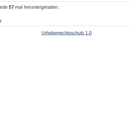
urde
57
mal heruntergeladen.
s
Urheberrechtsschutz 1.0