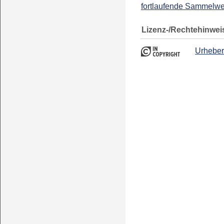
fortlaufende Sammelw
Lizenz-/Rechtehinwei
Urheber