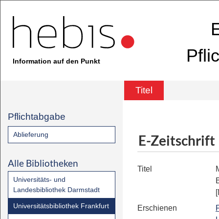
E
Pfli
Information auf den Punkt
Titel
Pflichtabgabe
Ablieferung
E-Zeitschrift
Alle Bibliotheken
Titel
Universitäts- und
Landesbibliothek Darmstadt
Universitätsbibliothek Frankfurt
Erschienen