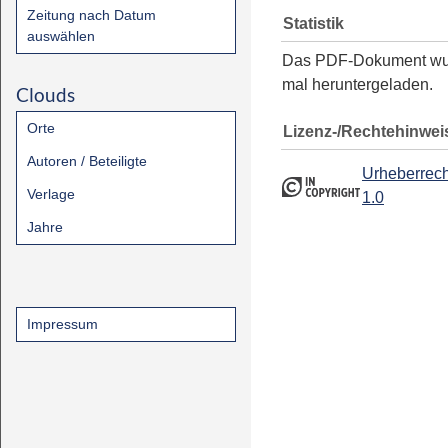
Zeitung nach Datum
Statistik
auswählen
Das PDF-Dokument w
mal heruntergeladen.
Clouds
Orte
Lizenz-/Rechtehinwei
Autoren / Beteiligte
Urheberrech
Verlage
1.0
Jahre
Impressum