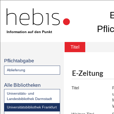
E
Pfli
Information auf den Punkt
Titel
Pflichtabgabe
Ablieferung
E-Zeitung
Alle Bibliotheken
Titel
Universitäts- und
Landesbibliothek Darmstadt
Universitätsbibliothek Frankfurt