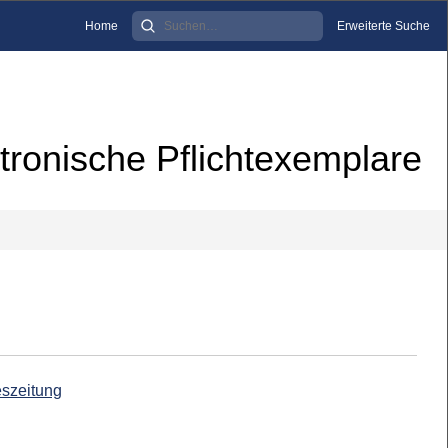
Home
Erweiterte Suche
tronische Pflichtexemplare
eszeitung