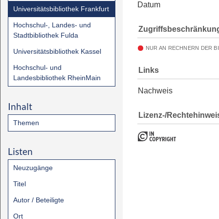
Datum
Universitätsbibliothek Frankfurt
Hochschul-, Landes- und
Zugriffsbeschränkun
Stadtbibliothek Fulda
NUR AN RECHNERN DER B
Universitätsbibliothek Kassel
Hochschul- und
Links
Landesbibliothek RheinMain
Nachweis
Inhalt
Lizenz-/Rechtehinwei
Themen
Listen
Neuzugänge
Titel
Autor / Beteiligte
Ort