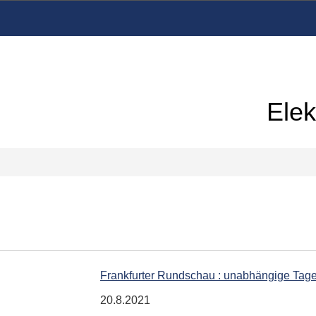
Elek
Frankfurter Rundschau : unabhängige Tag
20.8.2021