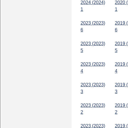
2024 (2024)
2020 
1
1
2023 (2023)
2019 
6
6
2023 (2023)
2019 
5
5
2023 (2023)
2019 
4
4
2023 (2023)
2019 
3
3
2023 (2023)
2019 
2
2
2023 (2023)
2019 