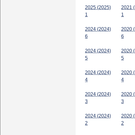
2025 (2025)
2021 
1
1
2024 (2024)
2020 
6
6
2024 (2024)
2020 
5
5
2024 (2024)
2020 
4
4
2024 (2024)
2020 
3
3
2024 (2024)
2020 
2
2