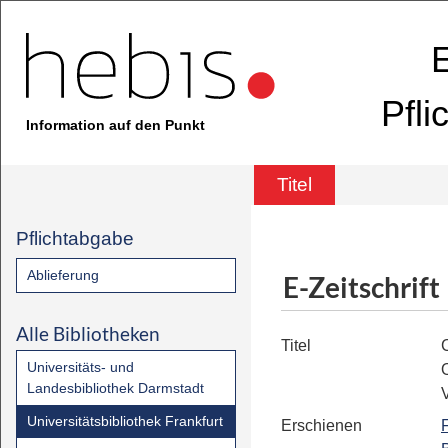
E
Pfli
Information auf den Punkt
Titel
Pflichtabgabe
Ablieferung
E-Zeitschrift
Alle Bibliotheken
Titel
Universitäts- und
Landesbibliothek Darmstadt
Universitätsbibliothek Frankfurt
Erschienen