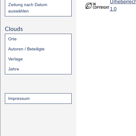
Urheberrech
Zeitung nach Datum
1.0
auswählen
Clouds
Orte
Autoren / Beteiligte
Verlage
Jahre
Impressum