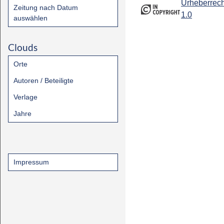
Urheberrech
Zeitung nach Datum
1.0
auswählen
Clouds
Orte
Autoren / Beteiligte
Verlage
Jahre
Impressum