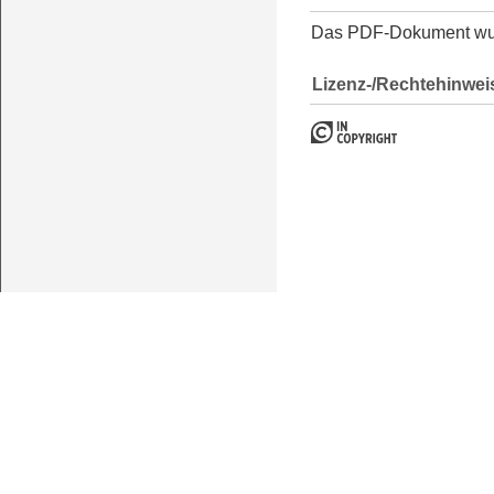
Das PDF-Dokument w
Lizenz-/Rechtehinwei