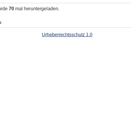
urde
70
mal heruntergeladen.
s
Urheberrechtsschutz 1.0