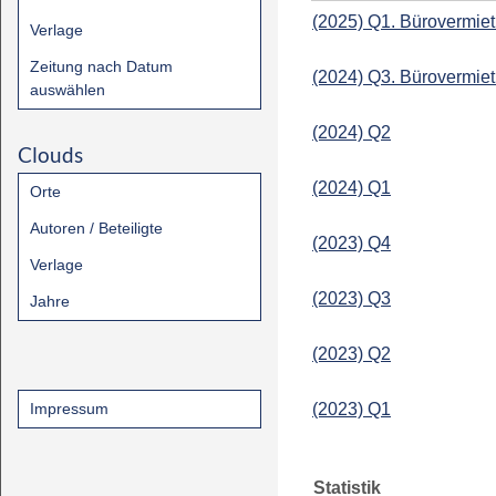
(2025) Q1. Bürovermiet
Verlage
Zeitung nach Datum
(2024) Q3. Bürovermiet
auswählen
(2024) Q2
Clouds
(2024) Q1
Orte
Autoren / Beteiligte
(2023) Q4
Verlage
(2023) Q3
Jahre
(2023) Q2
Impressum
(2023) Q1
Statistik