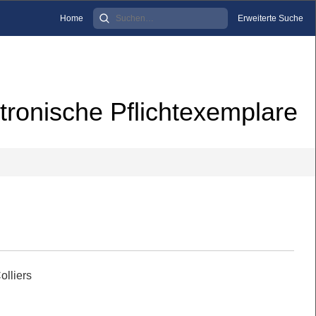
Home
Erweiterte Suche
tronische Pflichtexemplare
olliers