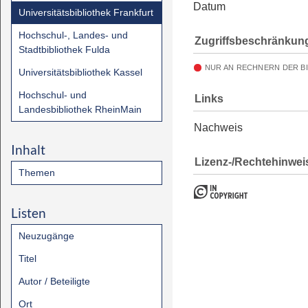
Datum
Universitätsbibliothek Frankfurt
Hochschul-, Landes- und
Zugriffsbeschränkun
Stadtbibliothek Fulda
NUR AN RECHNERN DER B
Universitätsbibliothek Kassel
Hochschul- und
Links
Landesbibliothek RheinMain
Nachweis
Inhalt
Lizenz-/Rechtehinwei
Themen
Listen
Neuzugänge
Titel
Autor / Beteiligte
Ort