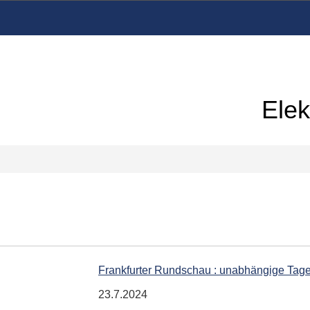
Elek
Frankfurter Rundschau : unabhängige Tag
23.7.2024