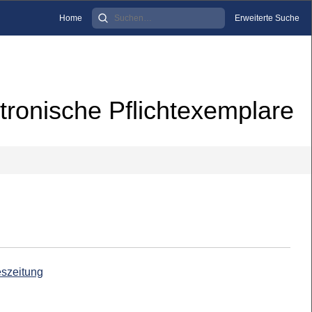
Home
Erweiterte Suche
tronische Pflichtexemplare
eszeitung