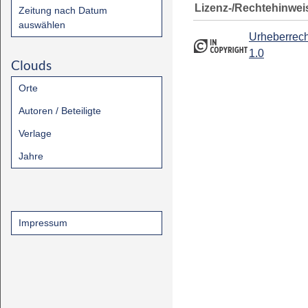
Lizenz-/Rechtehinwei
Zeitung nach Datum
auswählen
Urheberrech
1.0
Clouds
Orte
Autoren / Beteiligte
Verlage
Jahre
Impressum