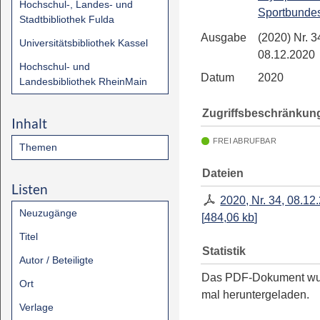
Hochschul-, Landes- und
Sportbunde
Stadtbibliothek Fulda
Ausgabe
(2020) Nr. 3
Universitätsbibliothek Kassel
08.12.2020
Hochschul- und
Datum
2020
Landesbibliothek RheinMain
Zugriffsbeschränkun
Inhalt
FREI ABRUFBAR
Themen
Dateien
Listen
2020, Nr. 34, 08.12
Neuzugänge
[
484,06 kb
]
Titel
Statistik
Autor / Beteiligte
Das PDF-Dokument w
Ort
mal heruntergeladen.
Verlage