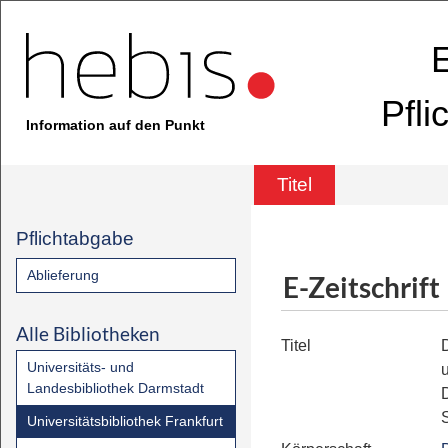
E
Pfli
Information auf den Punkt
Titel
Pflichtabgabe
Ablieferung
E-Zeitschrift
Alle Bibliotheken
Titel
Universitäts- und
Landesbibliothek Darmstadt
Universitätsbibliothek Frankfurt