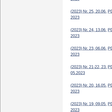
(2023) Nr. 25, 20.06.
P
2023
(2023) Nr. 24, 13.06.
P
2023
(2023) Nr. 23, 06.06.
P
2023
(2023) Nr. 21-22, 23.
P
05.2023
(2023) Nr. 20, 16.05.
P
2023
(2023) Nr. 19, 09.05.
P
2023