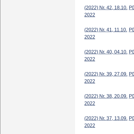
(2022) Nr. 42, 18.10.
P
2022
(2022) Nr. 41, 11.10.
P
2022
(2022) Nr. 40, 04.10.
P
2022
(2022) Nr. 39, 27.09.
P
2022
(2022) Nr. 38, 20.09.
P
2022
(2022) Nr. 37, 13.09.
P
2022