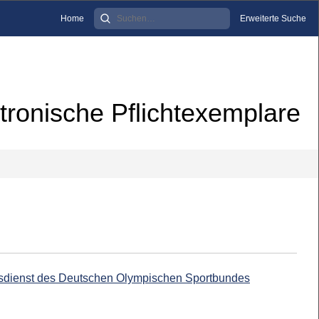
Home
Erweiterte Suche
tronische Pflichtexemplare
onsdienst des Deutschen Olympischen Sportbundes