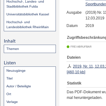
Hochschul-, Landes- und
Sportbunde
Stadtbibliothek Fulda
Ausgabe
(2019) Nr. 1
Universitätsbibliothek Kassel
12.03.2019
Hochschul- und
Datum
2019
Landesbibliothek RheinMain
Zugriffsbeschränkun
Inhalt
FREI ABRUFBAR
Themen
Dateien
Listen
2019, Nr. 11, 12.03
Neuzugänge
[
460,10 kb
]
Titel
Statistik
Autor / Beteiligte
Das PDF-Dokument w
Ort
mal heruntergeladen.
Verlage