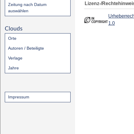
Lizenz-/Rechtehinwei
Zeitung nach Datum
auswählen
Urheberrech
1.0
Clouds
Orte
Autoren / Beteiligte
Verlage
Jahre
Impressum