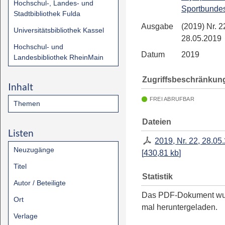
Hochschul-, Landes- und
Sportbunde
Stadtbibliothek Fulda
Ausgabe
(2019) Nr. 2
Universitätsbibliothek Kassel
28.05.2019
Hochschul- und
Datum
2019
Landesbibliothek RheinMain
Zugriffsbeschränkun
Inhalt
FREI ABRUFBAR
Themen
Dateien
Listen
2019, Nr. 22, 28.05
Neuzugänge
[
430,81 kb
]
Titel
Statistik
Autor / Beteiligte
Das PDF-Dokument w
Ort
mal heruntergeladen.
Verlage