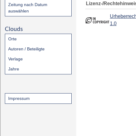
Lizenz-/Rechtehinwei
Zeitung nach Datum
auswählen
Urheberrech
1.0
Clouds
Orte
Autoren / Beteiligte
Verlage
Jahre
Impressum