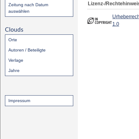
Lizenz-/Rechtehinwei
Zeitung nach Datum
auswählen
Urheberrech
1.0
Clouds
Orte
Autoren / Beteiligte
Verlage
Jahre
Impressum