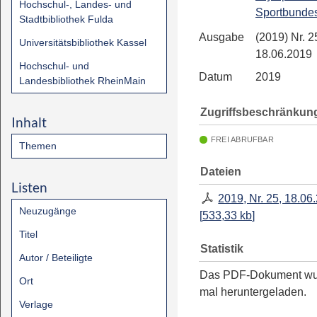
Hochschul-, Landes- und
Sportbunde
Stadtbibliothek Fulda
Ausgabe
(2019) Nr. 2
Universitätsbibliothek Kassel
18.06.2019
Hochschul- und
Datum
2019
Landesbibliothek RheinMain
Zugriffsbeschränkun
Inhalt
FREI ABRUFBAR
Themen
Dateien
Listen
2019, Nr. 25, 18.06
Neuzugänge
[
533,33 kb
]
Titel
Statistik
Autor / Beteiligte
Das PDF-Dokument w
Ort
mal heruntergeladen.
Verlage