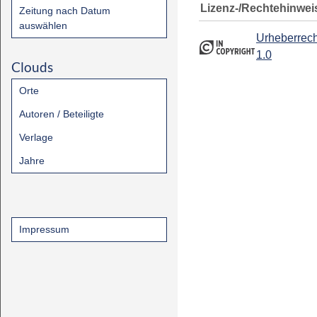
Lizenz-/Rechtehinwei
Zeitung nach Datum
auswählen
Urheberrech
1.0
Clouds
Orte
Autoren / Beteiligte
Verlage
Jahre
Impressum