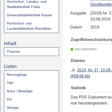
Hochschul-, Landes- und
Sportbunde
Stadtbibliothek Fulda
Ausgabe
(2019) Nr. 3
Universitätsbibliothek Kassel
10.09.2019
Hochschul- und
Datum
2019
Landesbibliothek RheinMain
Zugriffsbeschränkun
Inhalt
FREI ABRUFBAR
Themen
Dateien
Listen
2019, Nr. 37, 10.09
Neuzugänge
[
458,68 kb
]
Titel
Statistik
Autor / Beteiligte
Das PDF-Dokument w
Ort
mal heruntergeladen.
Verlage