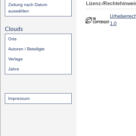
Lizenz-/Rechtehinwei
Zeitung nach Datum
auswählen
Urheberrech
1.0
Clouds
Orte
Autoren / Beteiligte
Verlage
Jahre
Impressum