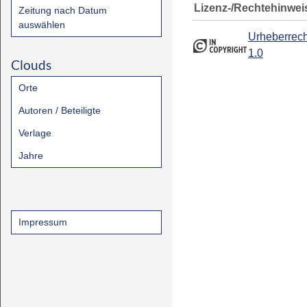
Lizenz-/Rechtehinwei
Zeitung nach Datum
auswählen
Urheberrech
1.0
Clouds
Orte
Autoren / Beteiligte
Verlage
Jahre
Impressum