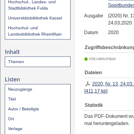
Hochschul-, Landes- und
Sportbunde
Stadtbibliothek Fulda
Ausgabe
(2020) Nr. 1
Universitätsbibliothek Kassel
24.03.2020
Hochschul- und
Datum
2020
Landesbibliothek RheinMain
Zugriffsbeschränkun
Inhalt
FREI ABRUFBAR
Themen
Dateien
Listen
2020, Nr. 13, 24.03
Neuzugänge
[
411,17 kb
]
Titel
Statistik
Autor / Beteiligte
Das PDF-Dokument w
Ort
mal heruntergeladen.
Verlage