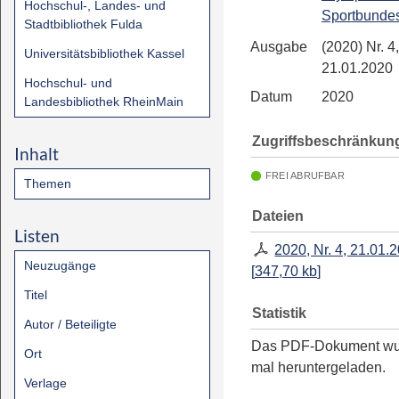
Hochschul-, Landes- und
Sportbunde
Stadtbibliothek Fulda
Ausgabe
(2020) Nr. 4,
Universitätsbibliothek Kassel
21.01.2020
Hochschul- und
Datum
2020
Landesbibliothek RheinMain
Zugriffsbeschränkun
Inhalt
FREI ABRUFBAR
Themen
Dateien
Listen
2020, Nr. 4, 21.01.
Neuzugänge
[
347,70 kb
]
Titel
Statistik
Autor / Beteiligte
Das PDF-Dokument w
Ort
mal heruntergeladen.
Verlage