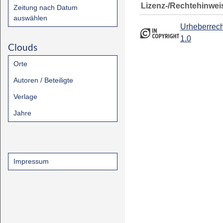
Lizenz-/Rechtehinwei
Zeitung nach Datum
auswählen
Urheberrech
1.0
Clouds
Orte
Autoren / Beteiligte
Verlage
Jahre
Impressum