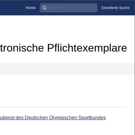
Home
Erweiterte Suche
tronische Pflichtexemplare
onsdienst des Deutschen Olympischen Sportbundes